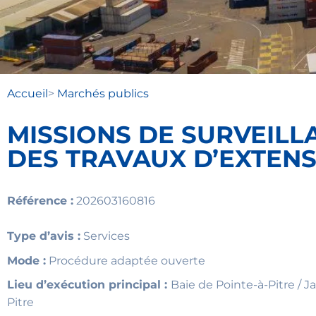
Accueil
>
Marchés publics
MISSIONS DE SURVEIL
DES TRAVAUX D’EXTENS
Référence :
202603160816
Type d’avis :
Services
Mode :
Procédure adaptée ouverte
Lieu d’exécution principal :
Baie de Pointe-à-Pitre / J
Pitre