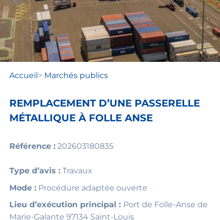
Accueil
>
Marchés publics
REMPLACEMENT D’UNE PASSERELLE
MÉTALLIQUE À FOLLE ANSE
Référence :
202603180835
Type d’avis :
Travaux
Mode :
Procédure adaptée ouverte
Lieu d’exécution principal :
Port de Folle-Anse de
Marie-Galante 97134 Saint-Louis