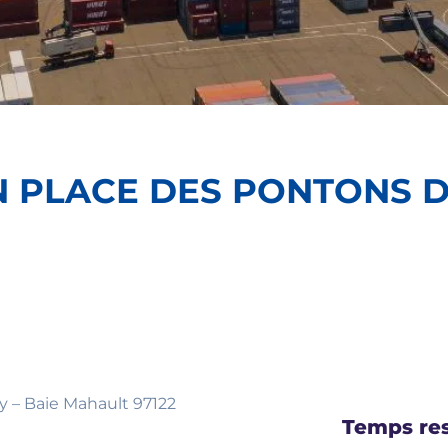
N PLACE DES PONTONS 
ry – Baie Mahault 97122
Temps res