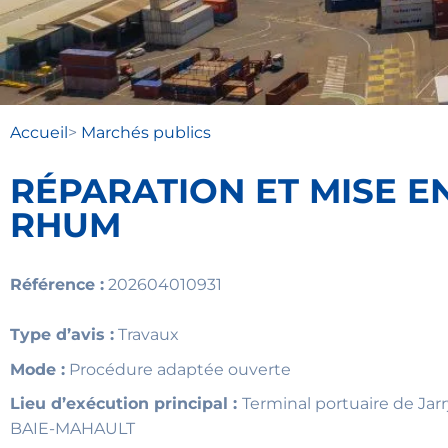
Accueil
>
Marchés publics
RÉPARATION ET MISE E
RHUM
Référence :
202604010931
Type d’avis :
Travaux
Mode :
Procédure adaptée ouverte
Lieu d’exécution principal :
Terminal portuaire de Jar
BAIE-MAHAULT