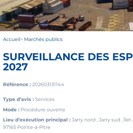
Accueil
>
Marchés publics
SURVEILLANCE DES ESP
2027
Référence :
202603131144
Type d’avis :
Services
Mode :
Procédure ouverte
Lieu d’exécution principal :
Jarry nord , Jarry sud , Îl
97165 Pointe-à-Pitre