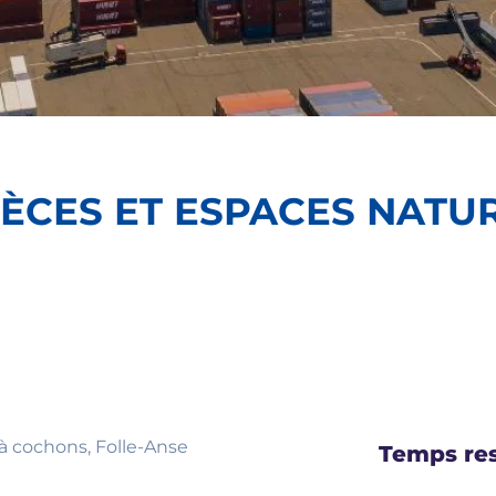
ÈCES ET ESPACES NATUR
et à cochons, Folle-Anse
Temps res