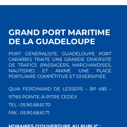
GRAND PORT MARITIME
DE LA GUADELOUPE
PORT GÉNÉRALISTE, GUADELOUPE PORT
CARAÏBES TRAITE UNE GRANDE DIVERSITÉ
DE TRAFICS (PASSAGERS, MARCHANDISES,
NAUTISME) ET ANIME UNE PLACE
PORTUAIRE COMPÉTITIVE ET DIVERSIFIÉE.
QUAI FERDINAND DE LESSEPS – BP 485 –
97165 POINTE-À-PITRE CEDEX
TEL : 05.90.68.61.70
FAX : 05.90.68.61.71
HORAIRES D'OUVERTURE AU PUBLIC :