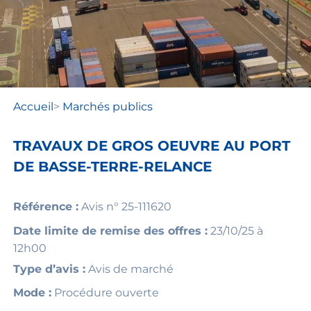
Accueil
>
Marchés publics
TRAVAUX DE GROS OEUVRE AU PORT
DE BASSE-TERRE-RELANCE
Référence :
Avis n° 25-111620
Date limite de remise des offres :
23/10/25 à
12h00
Type d’avis :
Avis de marché
Mode :
Procédure ouverte