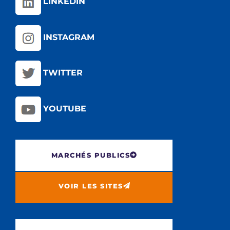
LINKEDIN
INSTAGRAM
TWITTER
YOUTUBE
MARCHÉS PUBLICS
VOIR LES SITES