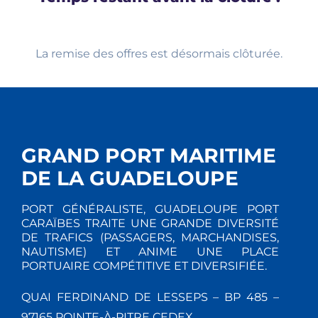
La remise des offres est désormais clôturée.
GRAND PORT MARITIME
DE LA GUADELOUPE
PORT GÉNÉRALISTE, GUADELOUPE PORT
CARAÏBES TRAITE UNE GRANDE DIVERSITÉ
DE TRAFICS (PASSAGERS, MARCHANDISES,
NAUTISME) ET ANIME UNE PLACE
PORTUAIRE COMPÉTITIVE ET DIVERSIFIÉE.
QUAI FERDINAND DE LESSEPS – BP 485 –
97165 POINTE-À-PITRE CEDEX