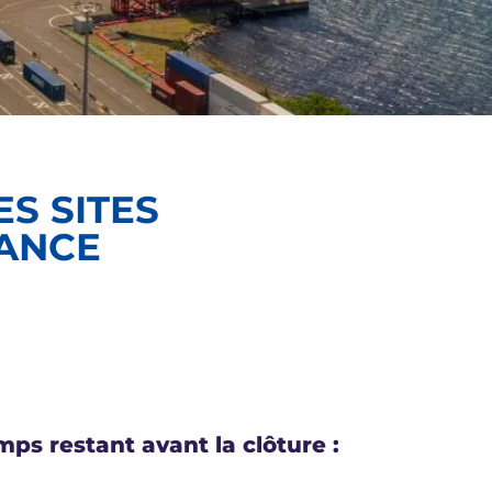
ES SITES
LANCE
ps restant avant la clôture :