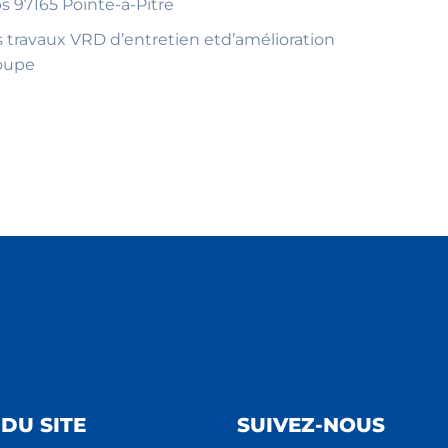
 97165 Pointe-à-Pitre
les travaux VRD d’entretien etd’amélioration
loupe
DU SITE
SUIVEZ-NOUS