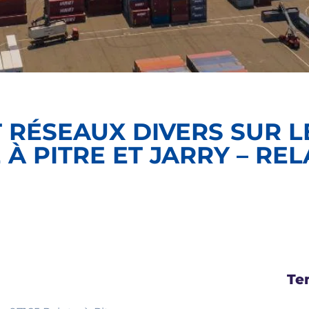
 RÉSEAUX DIVERS SUR L
À PITRE ET JARRY – RE
Tem