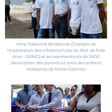
Mme Fabienne Bonbonne (Chargée de
l’exploitation des infrastructures du Port de Folle
Anse – GPMG)
et les représentants de l’APEI
(Association des parents et amis des enfants
inadaptés de Marie-Galante)