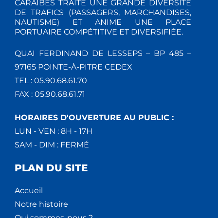
CARAÏBES TRAITE UNE GRANDE DIVERSITÉ
DE TRAFICS (PASSAGERS, MARCHANDISES,
NAUTISME) ET ANIME UNE PLACE
PORTUAIRE COMPÉTITIVE ET DIVERSIFIÉE.
QUAI FERDINAND DE LESSEPS – BP 485 –
97165 POINTE-À-PITRE CEDEX
TEL : 05.90.68.61.70
FAX : 05.90.68.61.71
HORAIRES D'OUVERTURE AU PUBLIC :
LUN - VEN : 8H - 17H
SAM - DIM : FERMÉ
PLAN DU SITE
Accueil
Notre histoire
Qui sommes-nous ?