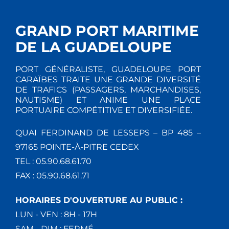
GRAND PORT MARITIME
DE LA GUADELOUPE
PORT GÉNÉRALISTE, GUADELOUPE PORT
CARAÏBES TRAITE UNE GRANDE DIVERSITÉ
DE TRAFICS (PASSAGERS, MARCHANDISES,
NAUTISME) ET ANIME UNE PLACE
PORTUAIRE COMPÉTITIVE ET DIVERSIFIÉE.
QUAI FERDINAND DE LESSEPS – BP 485 –
97165 POINTE-À-PITRE CEDEX
TEL : 05.90.68.61.70
FAX : 05.90.68.61.71
HORAIRES D'OUVERTURE AU PUBLIC :
LUN - VEN : 8H - 17H
SAM - DIM : FERMÉ