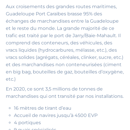
Aux croisements des grandes routes maritimes,
Guadeloupe Port Caraïbes brasse 95% des
échanges de marchandises entre la Guadeloupe
et le reste du monde. La grande majorité de ce
trafic est traité par le port de Jarry/Baie-Mahault. Il
comprend des conteneurs, des véhicules, des
vracs liquides (hydrocarbures, mélasse, etc.), des
vracs solides (agrégats, céréales, clinker, sucre, etc.)
et des marchandises non conteneurisées (ciment
en big bag, bouteilles de gaz, bouteilles d’oxygène,
etc.)
En 2020, ce sont 3,5 millions de tonnes de
marchandises qui ont transité par nos installations.
16 mètres de tirant d’eau
Accueil de navires jusqu’à 4500 EVP
4 portiques
9 quais spécialisés