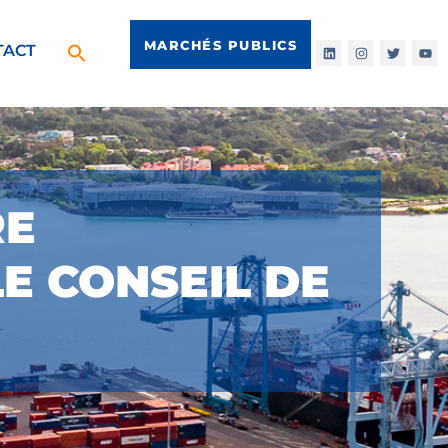
MARCHÉS PUBLICS
TACT
RE
E CONSEIL DE