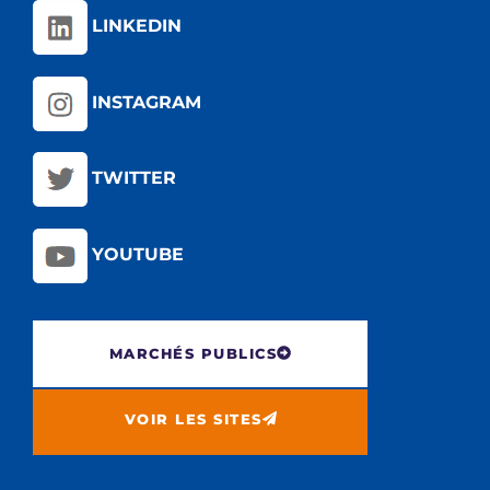
LINKEDIN
INSTAGRAM
TWITTER
YOUTUBE
MARCHÉS PUBLICS
VOIR LES SITES