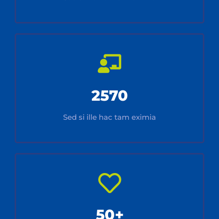
2570
Sed si ille hac tam eximia
50+