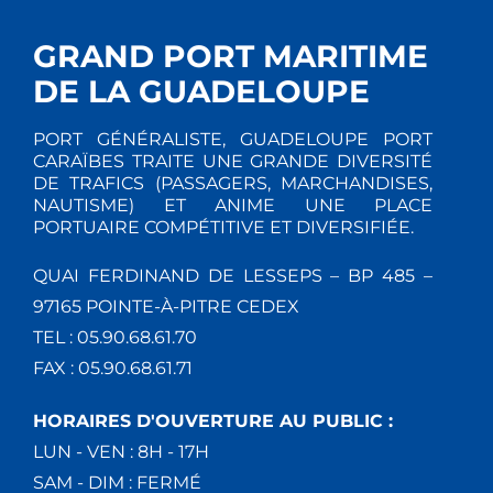
GRAND PORT MARITIME
DE LA GUADELOUPE
PORT GÉNÉRALISTE, GUADELOUPE PORT
CARAÏBES TRAITE UNE GRANDE DIVERSITÉ
DE TRAFICS (PASSAGERS, MARCHANDISES,
NAUTISME) ET ANIME UNE PLACE
PORTUAIRE COMPÉTITIVE ET DIVERSIFIÉE.
QUAI FERDINAND DE LESSEPS – BP 485 –
97165 POINTE-À-PITRE CEDEX
TEL : 05.90.68.61.70
FAX : 05.90.68.61.71
HORAIRES D'OUVERTURE AU PUBLIC :
LUN - VEN : 8H - 17H
SAM - DIM : FERMÉ