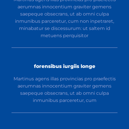
aerumnas innocentium graviter gemens
saepeque obsecrans, ut ab omni culpa
inmunibus parceretur, cum non inpetraret,
minabatur se discessurum: ut saltem id
metuens perquisitor
forensibus iurgiis longe
Martinus agens illas provincias pro praefectis
aerumnas innocentium graviter gemens
saepeque obsecrans, ut ab omni culpa
inmunibus parceretur, cum