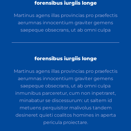
forensibus iurgiis longe
Martinus agens illas provincias pro praefectis
aerumnas innocentium graviter gemens
saepeque obsecrans, ut ab omni culpa
forensibus iurgiis longe
Martinus agens illas provincias pro praefectis
aerumnas innocentium graviter gemens
saepeque obsecrans, ut ab omni culpa
inmunibus parceretur, cum non inpetraret,
minabatur se discessurum: ut saltem id
metuens perquisitor malivolus tandem
desineret quieti coalitos homines in aperta
pericula proiectare.