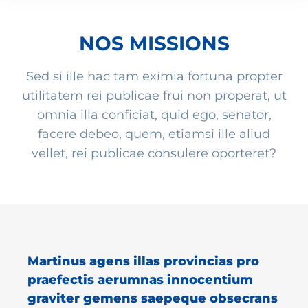
NOS MISSIONS
Sed si ille hac tam eximia fortuna propter
utilitatem rei publicae frui non properat, ut
omnia illa conficiat, quid ego, senator,
facere debeo, quem, etiamsi ille aliud
vellet, rei publicae consulere oporteret?
Martinus agens illas provincias pro
praefectis aerumnas innocentium
graviter gemens saepeque obsecrans