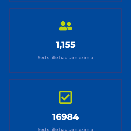
1,155
Sed si ille hac tam eximia
16984
Sed si ille hac tam eximia