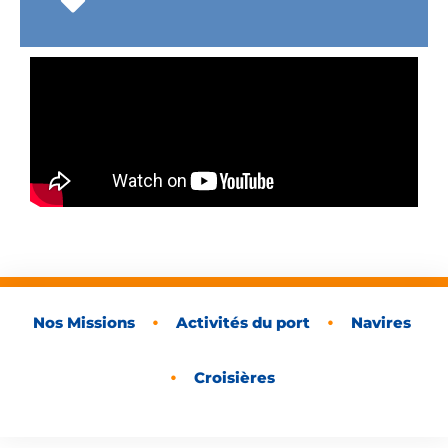
•
•
Nos Missions
Activités du port
Navires
•
Croisières