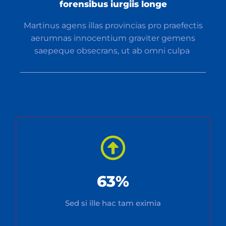
forensibus iurgiis longe
Martinus agens illas provincias pro praefectis
aerumnas innocentium graviter gemens
saepeque obsecrans, ut ab omni culpa
63%
Sed si ille hac tam eximia