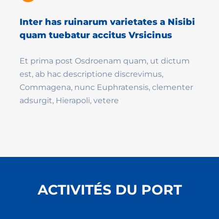
Inter has ruinarum varietates a Nisibi
quam tuebatur accitus Vrsicinus
Et prima post Osdroenam quam, ut dictum
est, ab hac descriptione discrevimus,
Commagena, nunc Euphratensis, clementer
adsurgit, Hierapoli, vetere
ACTIVITÉS DU PORT