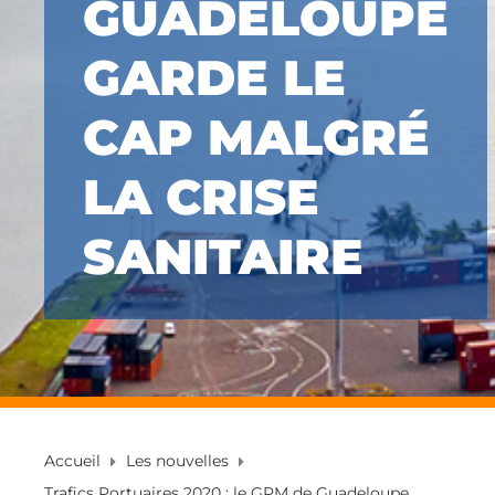
GUADELOUPE
GARDE LE
CAP MALGRÉ
LA CRISE
SANITAIRE
Accueil
Les nouvelles
Trafics Portuaires 2020 : le GPM de Guadeloupe