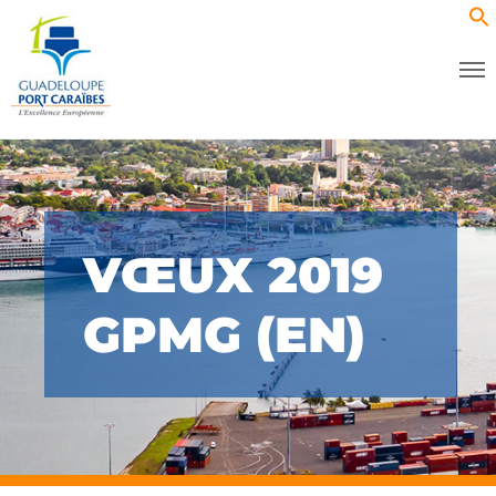
VŒUX 2019
GPMG (EN)