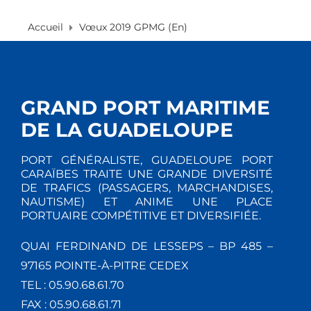
Accueil
Vœux 2019 GPMG (En)
GRAND PORT MARITIME
DE LA GUADELOUPE
PORT GÉNÉRALISTE, GUADELOUPE PORT
CARAÏBES TRAITE UNE GRANDE DIVERSITÉ
DE TRAFICS (PASSAGERS, MARCHANDISES,
NAUTISME) ET ANIME UNE PLACE
PORTUAIRE COMPÉTITIVE ET DIVERSIFIÉE.
QUAI FERDINAND DE LESSEPS – BP 485 –
97165 POINTE-À-PITRE CEDEX
TEL : 05.90.68.61.70
FAX : 05.90.68.61.71