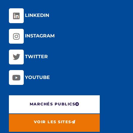
LINKEDIN
INSTAGRAM
TWITTER
YOUTUBE
MARCHÉS PUBLICS
VOIR LES SITES