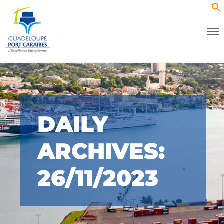
DAILY
ARCHIVES:
26/11/2023