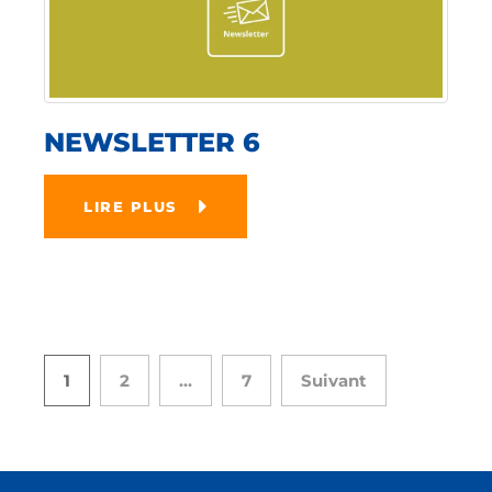
NEWSLETTER 6
LIRE PLUS
1
2
…
7
Suivant