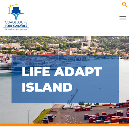
LIFE ADAPT
ISLAND