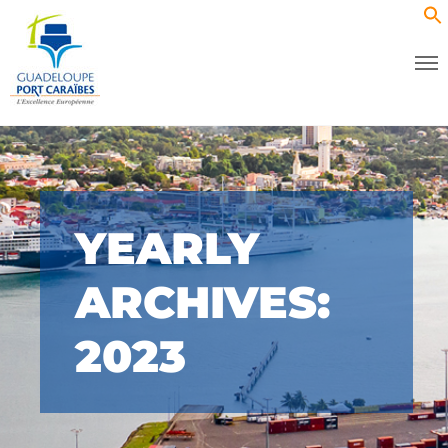
YEARLY
ARCHIVES:
2023