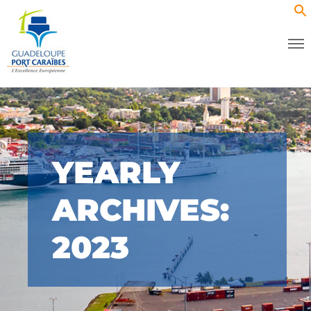
YEARLY
ARCHIVES:
2023