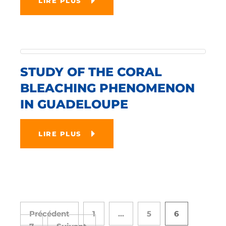
LIRE PLUS
STUDY OF THE CORAL
BLEACHING PHENOMENON
IN GUADELOUPE
LIRE PLUS
Précédent
1
…
5
6