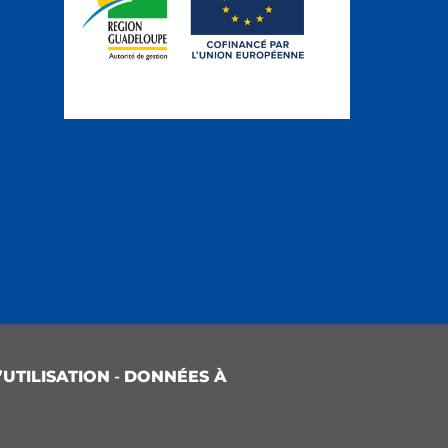
UTILISATION
-
DONNÉES À