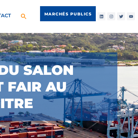
MARCHÉS PUBLICS
TACT
R DU SALON
 FAIR AU
ITRE