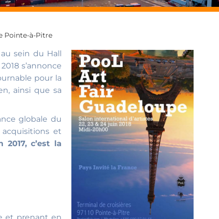
e Pointe-à-Pitre
au sein du Hall
e 2018 s’annonce
urnable pour la
n, ainsi que sa
dance globale du
acquisitions et
 2017, c’est la
e et prenant en