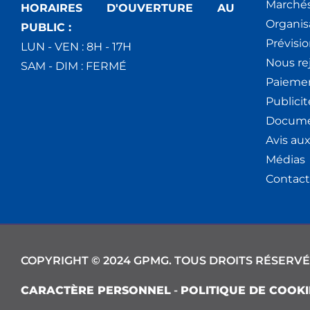
Marchés
HORAIRES D'OUVERTURE AU
Organis
PUBLIC :
Prévisio
LUN - VEN : 8H - 17H
Nous re
SAM - DIM : FERMÉ
Paiemen
Publici
Docume
Avis au
Médias
Contact
COPYRIGHT © 2024 GPMG. TOUS DROITS RÉSERVÉ
CARACTÈRE PERSONNEL
-
POLITIQUE DE COOKI