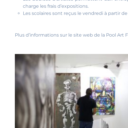
charge les frais d’expositions.
Les scolaires sont reçus le vendredi à partir d
Plus d’informations sur le site web de la Pool Art F