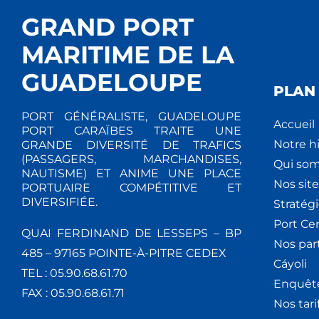
GRAND PORT
MARITIME DE LA
GUADELOUPE
PLAN 
PORT GÉNÉRALISTE, GUADELOUPE
Accueil
PORT CARAÏBES TRAITE UNE
Notre hi
GRANDE DIVERSITÉ DE TRAFICS
(PASSAGERS, MARCHANDISES,
Qui so
NAUTISME) ET ANIME UNE PLACE
Nos site
PORTUAIRE COMPÉTITIVE ET
DIVERSIFIÉE.
Stratég
Port Ce
QUAI FERDINAND DE LESSEPS – BP
Nos par
485 – 97165 POINTE-À-PITRE CEDEX
Cáyoli
TEL : 05.90.68.61.70
Enquêt
FAX : 05.90.68.61.71
Nos tari