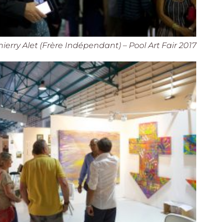
hierry Alet (Frère Indépendant) – Pool Art Fair 2017