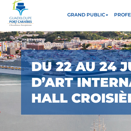
GRAND PUBLIC
PROFE
DU 22 AU 24 
D’ART INTERN
HALL CROISIÈ