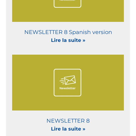
NEWSLETTER 8 Spanish version
Lire la suite »
NEWSLETTER 8
Lire la suite »