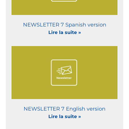
NEWSLETTER 7 Spanish version
Lire la suite »
NEWSLETTER 7 English version
Lire la suite »