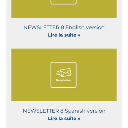
NEWSLETTER 8 English version
Lire la suite »
NEWSLETTER 8 Spanish version
Lire la suite »