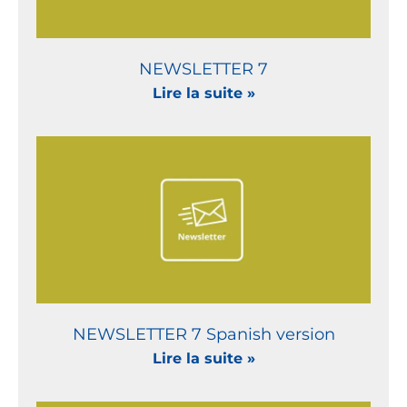
NEWSLETTER 7
Lire la suite »
NEWSLETTER 7 Spanish version
Lire la suite »