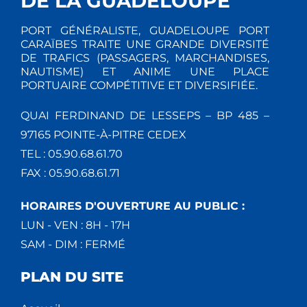
DE LA GUADELOUPE
PORT GÉNÉRALISTE, GUADELOUPE PORT
CARAÏBES TRAITE UNE GRANDE DIVERSITÉ
DE TRAFICS (PASSAGERS, MARCHANDISES,
NAUTISME) ET ANIME UNE PLACE
PORTUAIRE COMPÉTITIVE ET DIVERSIFIÉE.
QUAI FERDINAND DE LESSEPS – BP 485 –
97165 POINTE-À-PITRE CEDEX
TEL : 05.90.68.61.70
FAX : 05.90.68.61.71
HORAIRES D'OUVERTURE AU PUBLIC :
LUN - VEN : 8H - 17H
SAM - DIM : FERMÉ
PLAN DU SITE