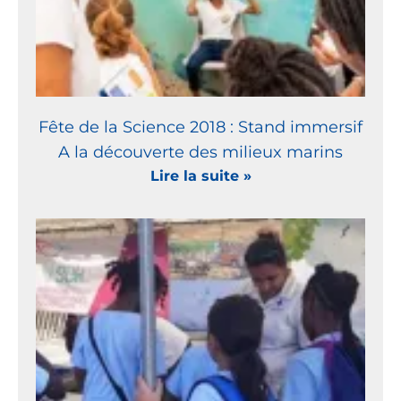
Fête de la Science 2018 : Stand immersif
A la découverte des milieux marins
Lire la suite »