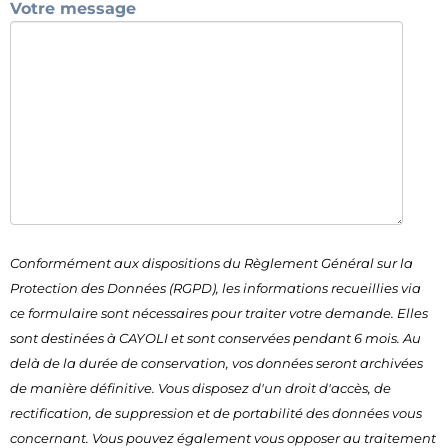
Votre message
Conformément aux dispositions du Règlement Général sur la
Protection des Données (RGPD), les informations recueillies via
ce formulaire sont nécessaires pour traiter votre demande. Elles
sont destinées à CAYOLI et sont conservées pendant 6 mois. Au
delà de la durée de conservation, vos données seront archivées
de manière définitive. Vous disposez d'un droit d'accès, de
rectification, de suppression et de portabilité des données vous
concernant. Vous pouvez également vous opposer au traitement