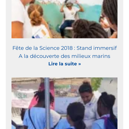
Fête de la Science 2018 : Stand immersif
A la découverte des milieux marins
Lire la suite »