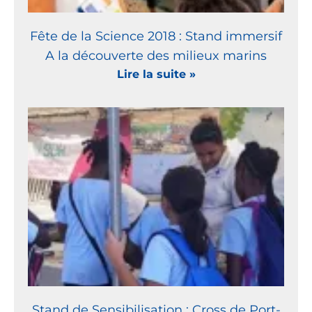
Fête de la Science 2018 : Stand immersif
A la découverte des milieux marins
Lire la suite »
Stand de Sensibilisation : Cross de Port-