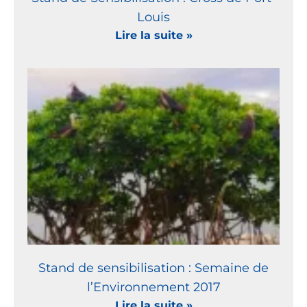
Louis
Lire la suite »
Stand de sensibilisation : Semaine de
l’Environnement 2017
Lire la suite »