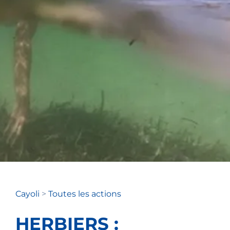
Cayoli
>
Toutes les actions
HERBIERS :