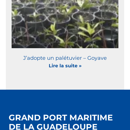
J’adopte un palétuvier – Goyave
Lire la suite »
GRAND PORT MARITIME
DE LA GUADELOUPE