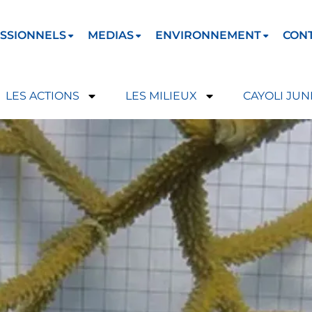
SSIONNELS
MEDIAS
ENVIRONNEMENT
CON
LES ACTIONS
LES MILIEUX
CAYOLI JUN