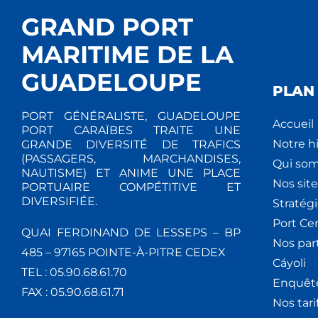
GRAND PORT
MARITIME DE LA
GUADELOUPE
PLAN 
PORT GÉNÉRALISTE, GUADELOUPE
Accueil
PORT CARAÏBES TRAITE UNE
Notre hi
GRANDE DIVERSITÉ DE TRAFICS
(PASSAGERS, MARCHANDISES,
Qui so
NAUTISME) ET ANIME UNE PLACE
Nos site
PORTUAIRE COMPÉTITIVE ET
DIVERSIFIÉE.
Stratég
Port Ce
QUAI FERDINAND DE LESSEPS – BP
Nos par
485 – 97165 POINTE-À-PITRE CEDEX
Cáyoli
TEL : 05.90.68.61.70
Enquêt
FAX : 05.90.68.61.71
Nos tari