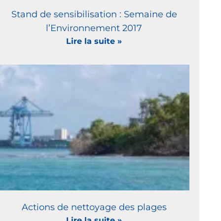
Stand de sensibilisation : Semaine de
l’Environnement 2017
Lire la suite »
Actions de nettoyage des plages
Lire la suite »