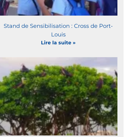
Stand de Sensibilisation : Cross de Port-
Louis
Lire la suite »