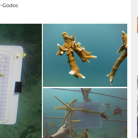
r-Godoc