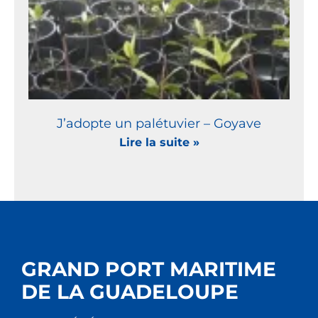
J’adopte un palétuvier – Goyave
Lire la suite »
GRAND PORT MARITIME
DE LA GUADELOUPE