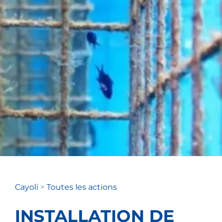
Cayoli
>
Toutes les actions
INSTALLATION DE