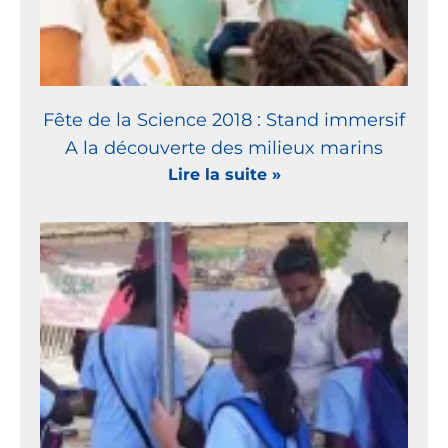
Fête de la Science 2018 : Stand immersif
A la découverte des milieux marins
Lire la suite »