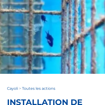
Cayoli
>
Toutes les actions
INSTALLATION DE