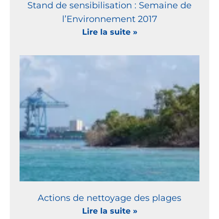
Stand de sensibilisation : Semaine de
l’Environnement 2017
Lire la suite »
Actions de nettoyage des plages
Lire la suite »