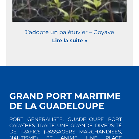
J’adopte un palétuvier – Goyave
Lire la suite »
GRAND PORT MARITIME
DE LA GUADELOUPE
PORT GÉNÉRALISTE, GUADELOUPE PORT
CARAÏBES TRAITE UNE GRANDE DIVERSITÉ
DE TRAFICS (PASSAGERS, MARCHANDISES,
NAUTISME) ET ANIME UNE PLACE