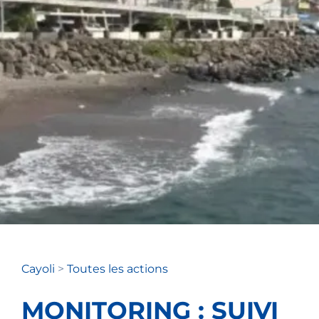
Cayoli
>
Toutes les actions
MONITORING : SUIVI