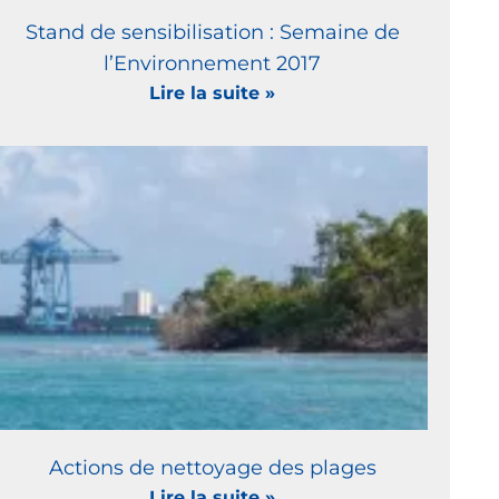
Stand de sensibilisation : Semaine de
l’Environnement 2017
Lire la suite »
Actions de nettoyage des plages
Lire la suite »