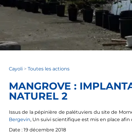
Cayoli
>
Toutes les actions
MANGROVE : IMPLANTA
NATUREL 2
Issus de la pépinière de palétuviers du site de Mor
Bergevin
, Un suivi scientifique est mis en place afi
Date : 19 décembre 2018