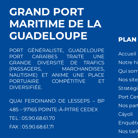
GRAND PORT
MARITIME DE LA
GUADELOUPE
PLAN 
PORT GÉNÉRALISTE, GUADELOUPE
Accueil
PORT CARAÏBES TRAITE UNE
Notre hi
GRANDE DIVERSITÉ DE TRAFICS
(PASSAGERS, MARCHANDISES,
Qui so
NAUTISME) ET ANIME UNE PLACE
Nos site
PORTUAIRE COMPÉTITIVE ET
DIVERSIFIÉE.
Stratég
Port Ce
QUAI FERDINAND DE LESSEPS – BP
Nos par
485 – 97165 POINTE-À-PITRE CEDEX
Cáyoli
TEL : 05.90.68.61.70
Enquêt
FAX : 05.90.68.61.71
Nos tari