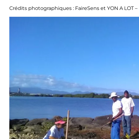
Crédits photographiques : FaireSens et YON A LOT – L