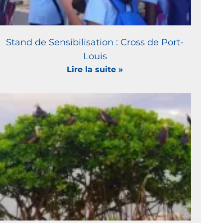
Stand de Sensibilisation : Cross de Port-
Louis
Lire la suite »