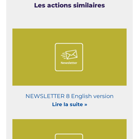
Les actions similaires
NEWSLETTER 8 English version
Lire la suite »