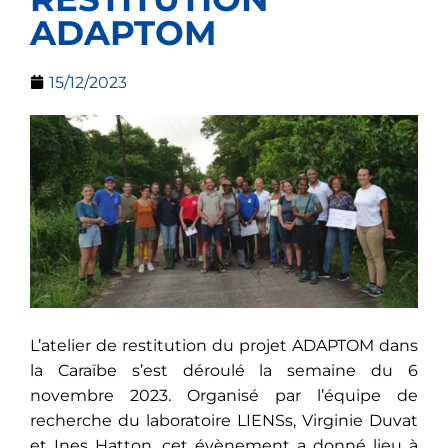
ADAPTOM
15/12/2023
L’atelier de restitution du projet ADAPTOM dans
la Caraïbe s’est déroulé la semaine du 6
novembre 2023. Organisé par l’équipe de
recherche du laboratoire LIENSs, Virginie Duvat
et Ines Hatton, cet évènement a donné lieu à