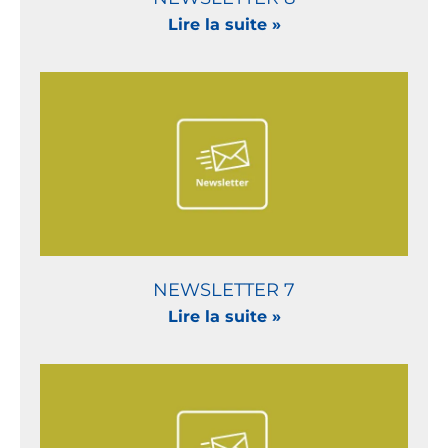
Lire la suite »
NEWSLETTER 7
Lire la suite »