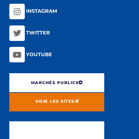
INSTAGRAM
TWITTER
YOUTUBE
MARCHÉS PUBLICS
VOIR LES SITES