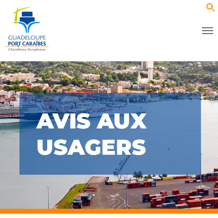
AVIS AUX
USAGERS