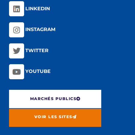
LINKEDIN
INSTAGRAM
TWITTER
YOUTUBE
MARCHÉS PUBLICS
VOIR LES SITES