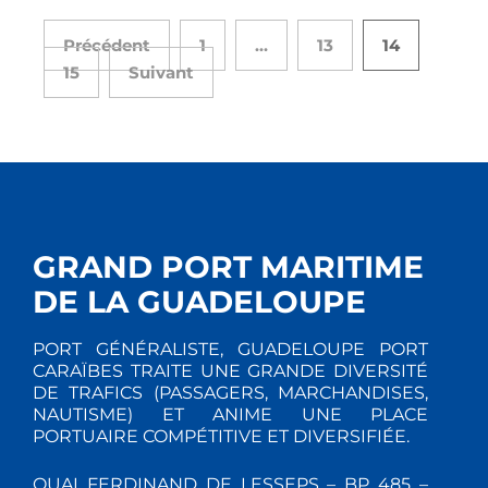
Précédent
1
…
13
14
15
Suivant
GRAND PORT MARITIME
DE LA GUADELOUPE
PORT GÉNÉRALISTE, GUADELOUPE PORT
CARAÏBES TRAITE UNE GRANDE DIVERSITÉ
DE TRAFICS (PASSAGERS, MARCHANDISES,
NAUTISME) ET ANIME UNE PLACE
PORTUAIRE COMPÉTITIVE ET DIVERSIFIÉE.
QUAI FERDINAND DE LESSEPS – BP 485 –