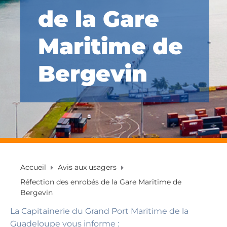
de la Gare
Maritime de
Bergevin
Accueil
Avis aux usagers
Réfection des enrobés de la Gare Maritime de
Bergevin
La Capitainerie du Grand Port Maritime de la
Guadeloupe vous informe :