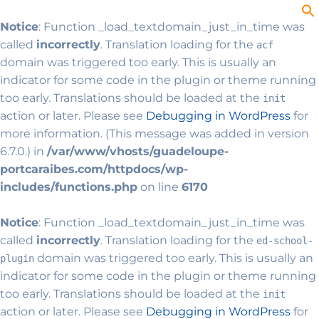
Notice
: Function _load_textdomain_just_in_time was
called
incorrectly
. Translation loading for the
acf
domain was triggered too early. This is usually an
indicator for some code in the plugin or theme running
too early. Translations should be loaded at the
init
action or later. Please see
Debugging in WordPress
for
more information. (This message was added in version
6.7.0.) in
/var/www/vhosts/guadeloupe-
portcaraibes.com/httpdocs/wp-
includes/functions.php
on line
6170
Notice
: Function _load_textdomain_just_in_time was
called
incorrectly
. Translation loading for the
ed-school-
domain was triggered too early. This is usually an
plugin
indicator for some code in the plugin or theme running
too early. Translations should be loaded at the
init
action or later. Please see
Debugging in WordPress
for