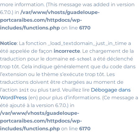
more information. (This message was added in version
6.7.0.) in
/var/www/vhosts/guadeloupe-
portcaraibes.com/httpdocs/wp-
includes/functions.php
on line
6170
Notice
: La fonction _load_textdomain_just_in_time a
été appelée de façon
incorrecte
. Le chargement de la
traduction pour le domaine
a été déclenché
ed-school
trop tôt. Cela indique généralement que du code dans
l’extension ou le thème s’exécute trop tôt. Les
traductions doivent être chargées au moment de
l’action
ou plus tard. Veuillez lire
Débogage dans
init
WordPress
(en) pour plus d’informations. (Ce message a
été ajouté à la version 6.7.0.) in
/var/www/vhosts/guadeloupe-
portcaraibes.com/httpdocs/wp-
includes/functions.php
on line
6170