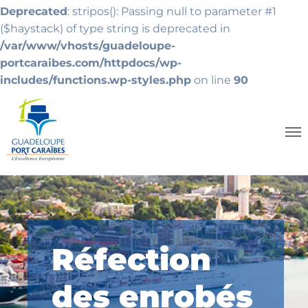
Deprecated
: stripos(): Passing null to parameter #1
($haystack) of type string is deprecated in
/var/www/vhosts/guadeloupe-
portcaraibes.com/httpdocs/wp-
includes/functions.wp-styles.php
on line
90
Réfection
des enrobés