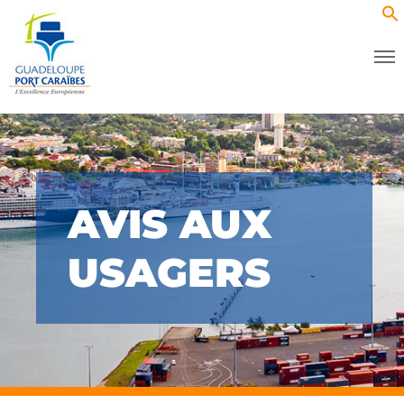
AVIS AUX
USAGERS