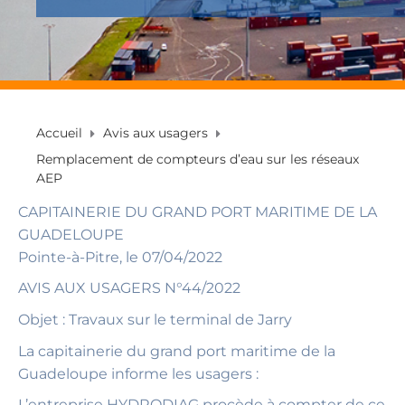
Accueil
Avis aux usagers
Remplacement de compteurs d’eau sur les réseaux
AEP
CAPITAINERIE DU GRAND PORT MARITIME DE LA
GUADELOUPE
Pointe-à-Pitre, le 07/04/2022
AVIS AUX USAGERS N°44/2022
Objet : Travaux sur le terminal de Jarry
La capitainerie du grand port maritime de la
Guadeloupe informe les usagers :
L’entreprise HYDRODIAG procède à compter de ce