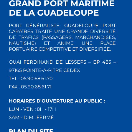
GRAND PORT MARITIME
DE LA GUADELOUPE
PORT GÉNÉRALISTE, GUADELOUPE PORT
CARAÏBES TRAITE UNE GRANDE DIVERSITÉ
DE TRAFICS (PASSAGERS, MARCHANDISES,
NAUTISME) ET ANIME UNE PLACE
PORTUAIRE COMPÉTITIVE ET DIVERSIFIÉE.
QUAI FERDINAND DE LESSEPS – BP 485 –
97165 POINTE-À-PITRE CEDEX
TEL : 05.90.68.61.70
FAX : 05.90.68.61.71
HORAIRES D'OUVERTURE AU PUBLIC :
LUN - VEN : 8H - 17H
SAM - DIM : FERMÉ
PLAN DU SITE