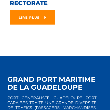
RECTORATE
LIRE PLUS
GRAND PORT MARITIME
DE LA GUADELOUPE
PORT GÉNÉRALISTE, GUADELOUPE PORT
CARAÏBES TRAITE UNE GRANDE DIVERSITÉ
DE TRAFICS (PASSAGERS, MARCHANDISES,