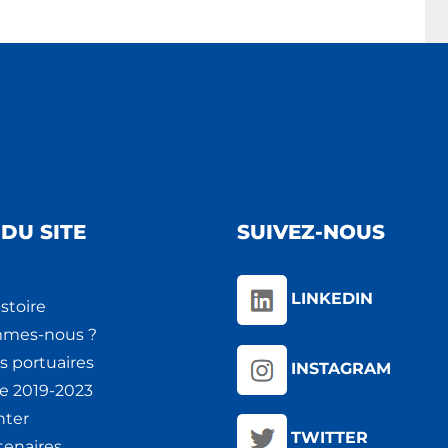
DU SITE
SUIVEZ-NOUS
LINKEDIN
stoire
mmes-nous ?
s portuaires
INSTAGRAM
ie 2019-2023
nter
TWITTER
tenaires