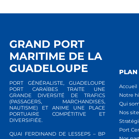
GRAND PORT
MARITIME DE LA
GUADELOUPE
PLAN 
PORT GÉNÉRALISTE, GUADELOUPE
Accueil
PORT CARAÏBES TRAITE UNE
Notre hi
GRANDE DIVERSITÉ DE TRAFICS
(PASSAGERS, MARCHANDISES,
Qui so
NAUTISME) ET ANIME UNE PLACE
Nos site
PORTUAIRE COMPÉTITIVE ET
DIVERSIFIÉE.
Stratég
Port Ce
QUAI FERDINAND DE LESSEPS – BP
Nos par