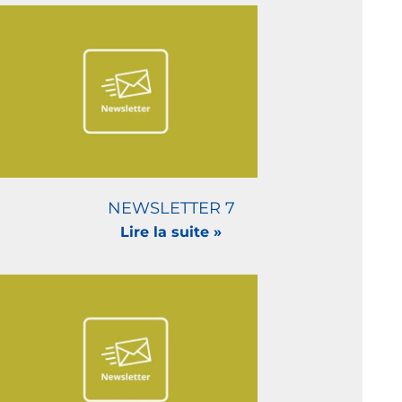
NEWSLETTER 7
Lire la suite »