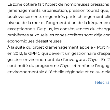
La zone côtière fait l’objet de nombreuses pression
(aménagements, urbanisation, pression touristique, e
bouleversements engendrés par le changement clima
niveau de la mer et l’augmentation de la fréquenc
exceptionnels. De plus, les conséquences du chan
problèmes auxquels les zones côtières sont déjà co
économiques désastreuses.
À la suite du projet d’aménagement appelé « Port N
en 2012, le GPMG qui devient un gestionnaire d’esp
gestion environnementale d’envergure : Cáyoli. En 2019
continuité du programme Cáyoli et renforce l’eng
environnementale à l’échelle régionale et ce au-delà 
Télécha