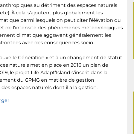
s anthropiques au détriment des espaces naturels
tc). À cela, s’ajoutent plus globalement les
tique parmi lesquels on peut citer l’élévation du
e et de l’intensité des phénomènes météorologiques
gement climatique aggravent généralement les
nfrontées avec des conséquences socio-
ouvelle Génération » et à un changement de statut
aces naturels met en place en 2016 un plan de
, le projet Life Adapt’Island s’inscrit dans la
agement du GPMG en matière de gestion
des espaces naturels dont il a la gestion.
rger