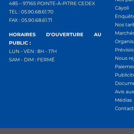
485 – 97165 POINTE-À-PITRE CEDEX
Cáyoli
TEL : 05.90.68.61.70
Enquêt
FAX : 05.90.68.61.71
Nos tari
Marchés
HORAIRES D'OUVERTURE AU
Organis
PUBLIC :
Prévisio
LUN - VEN : 8H - 17H
Nous re
SAM - DIM : FERMÉ
Paiemen
Publici
Docume
Avis au
Médias
Contact