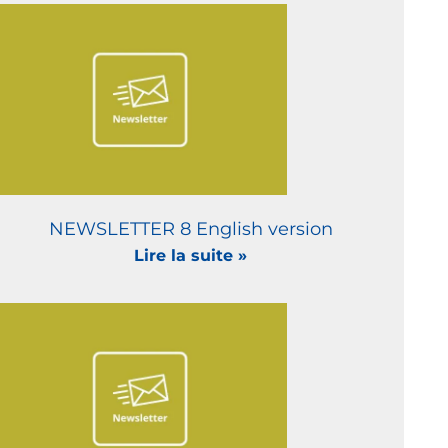
NEWSLETTER 8 English version
Lire la suite »