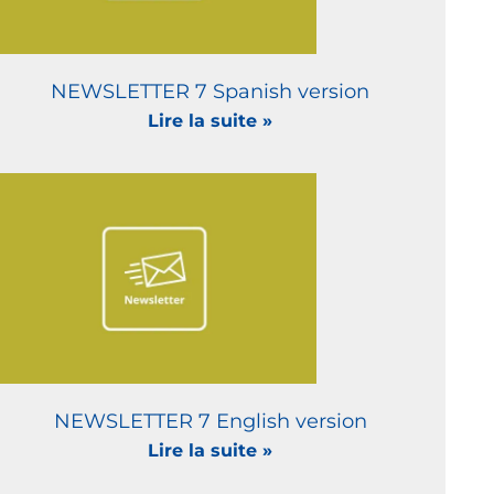
NEWSLETTER 7 Spanish version
Lire la suite »
NEWSLETTER 7 English version
Lire la suite »