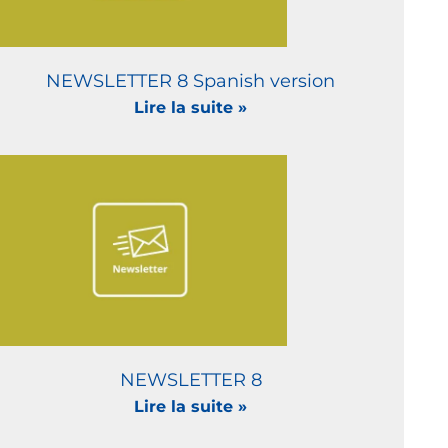
NEWSLETTER 8 Spanish version
Lire la suite »
NEWSLETTER 8
Lire la suite »