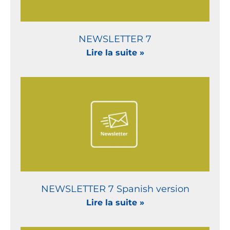
NEWSLETTER 7
Lire la suite »
NEWSLETTER 7 Spanish version
Lire la suite »