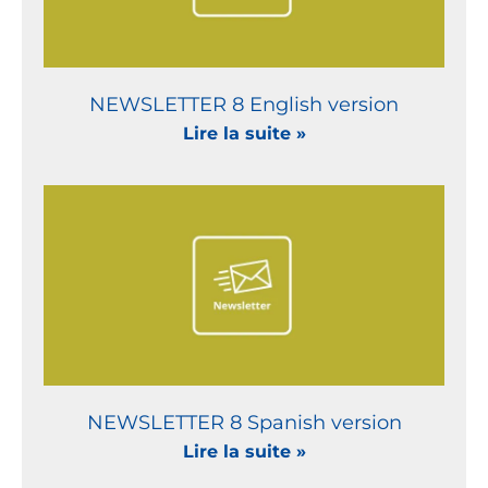
NEWSLETTER 8 English version
Lire la suite »
NEWSLETTER 8 Spanish version
Lire la suite »