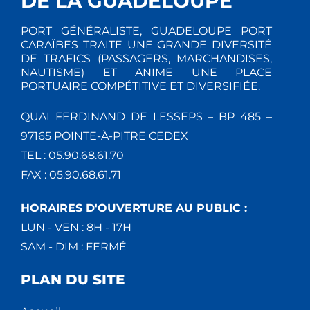
DE LA GUADELOUPE
PORT GÉNÉRALISTE, GUADELOUPE PORT
CARAÏBES TRAITE UNE GRANDE DIVERSITÉ
DE TRAFICS (PASSAGERS, MARCHANDISES,
NAUTISME) ET ANIME UNE PLACE
PORTUAIRE COMPÉTITIVE ET DIVERSIFIÉE.
QUAI FERDINAND DE LESSEPS – BP 485 –
97165 POINTE-À-PITRE CEDEX
TEL : 05.90.68.61.70
FAX : 05.90.68.61.71
HORAIRES D'OUVERTURE AU PUBLIC :
LUN - VEN : 8H - 17H
SAM - DIM : FERMÉ
PLAN DU SITE