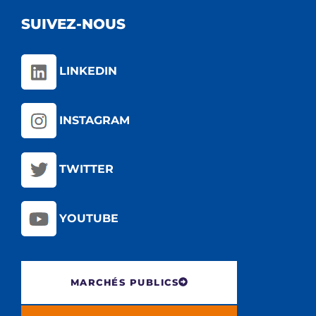
SUIVEZ-NOUS
LINKEDIN
INSTAGRAM
TWITTER
YOUTUBE
MARCHÉS PUBLICS