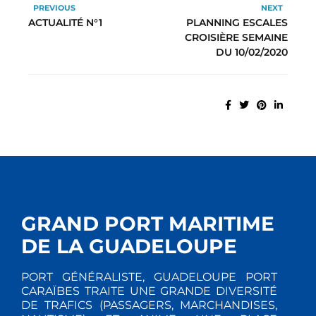
PREVIOUS
NEXT
ACTUALITÉ N°1
PLANNING ESCALES
CROISIÈRE SEMAINE
DU 10/02/2020
GRAND PORT MARITIME
DE LA GUADELOUPE
PORT GÉNÉRALISTE, GUADELOUPE PORT
CARAÏBES TRAITE UNE GRANDE DIVERSITÉ
DE TRAFICS (PASSAGERS, MARCHANDISES,