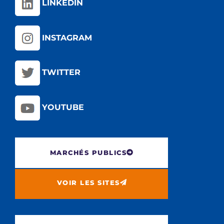
LINKEDIN
INSTAGRAM
TWITTER
YOUTUBE
MARCHÉS PUBLICS
VOIR LES SITES