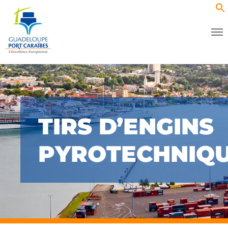
TIRS D’ENGINS
PYROTECHNIQ