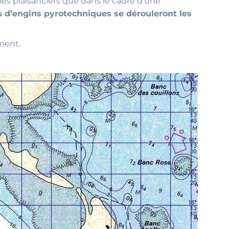
les plaisanciers que dans le cadre d’une
rs d’engins pyrotechniques se dérouleront les
ement.