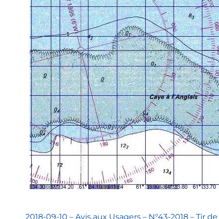
2018-09-10 – Avis aux Usagers – N°43-2018 – Tir d