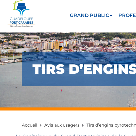
GRAND PUBLIC
PROFE
TIRS D’ENGI
Accueil
Avis aux usagers
Tirs d’engins pyrotech