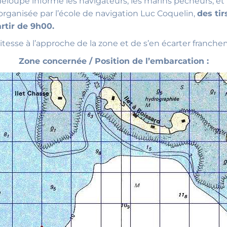
eloupe informe les navigateurs, les marins pêcheurs, et 
 organisée par l’école de navigation Luc Coquelin,
des ti
rtir de 9h00.
vitesse à l’approche de la zone et de s’en écarter franch
Zone concernée / Position de l’embarcation :