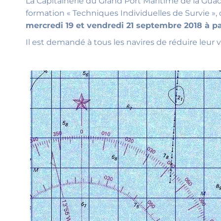
La Capitainerie du Grand Port Maritime de la Guad
formation « Techniques Individuelles de Survie »,
mercredi 19 et vendredi 21 septembre 2018 à pa
Il est demandé à tous les navires de réduire leur 