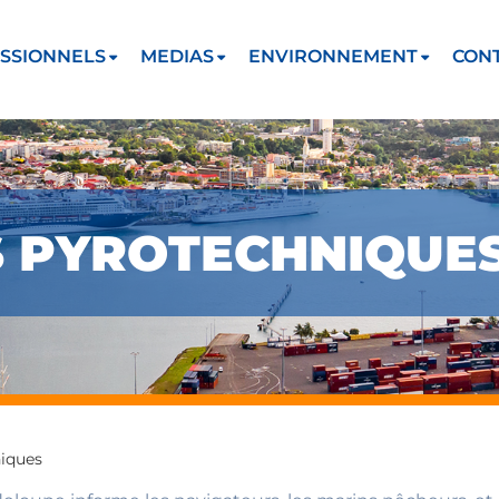
SSIONNELS
MEDIAS
ENVIRONNEMENT
CON
NS PYROTECHNIQUE
niques