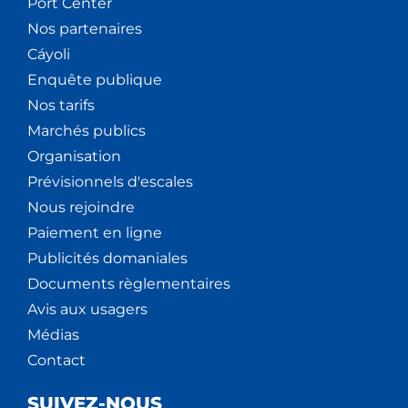
Port Center
Nos partenaires
Cáyoli
Enquête publique
Nos tarifs
Marchés publics
Organisation
Prévisionnels d'escales
Nous rejoindre
Paiement en ligne
Publicités domaniales
Documents règlementaires
Avis aux usagers
Médias
Contact
SUIVEZ-NOUS