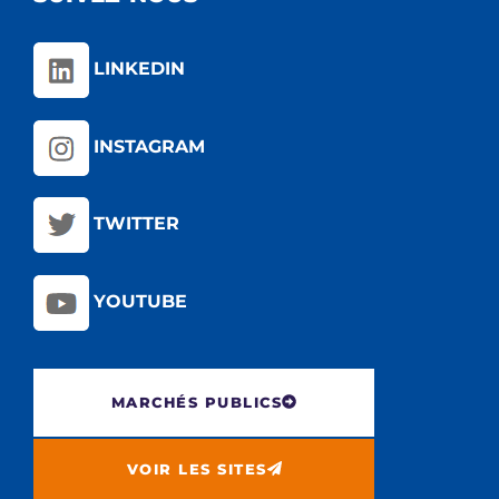
LINKEDIN
INSTAGRAM
TWITTER
YOUTUBE
MARCHÉS PUBLICS
VOIR LES SITES