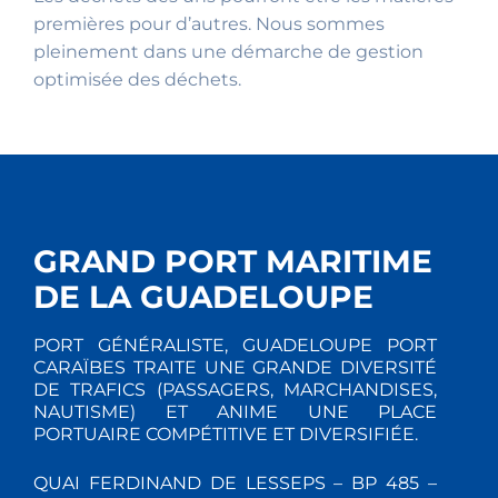
premières pour d’autres. Nous sommes
pleinement dans une démarche de gestion
optimisée des déchets.
GRAND PORT MARITIME
DE LA GUADELOUPE
PORT GÉNÉRALISTE, GUADELOUPE PORT
CARAÏBES TRAITE UNE GRANDE DIVERSITÉ
DE TRAFICS (PASSAGERS, MARCHANDISES,
NAUTISME) ET ANIME UNE PLACE
PORTUAIRE COMPÉTITIVE ET DIVERSIFIÉE.
QUAI FERDINAND DE LESSEPS – BP 485 –