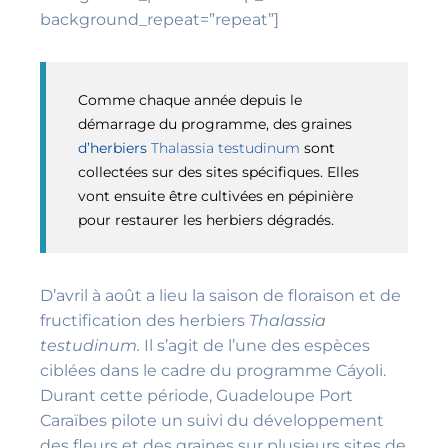
background_repeat=”repeat”]
Comme chaque année depuis le
démarrage du programme, des graines
d’herbiers
Thalassia testudinum
sont
collectées sur des sites spécifiques. Elles
vont ensuite être cultivées en pépinière
pour restaurer les herbiers dégradés.
D’avril à août a lieu la saison de floraison et de
fructification des herbiers
Thalassia
testudinum.
Il s’agit de l’une des espèces
ciblées dans le cadre du programme Cáyoli.
Durant cette période, Guadeloupe Port
Caraïbes pilote un suivi du développement
des fleurs et des graines sur plusieurs sites de