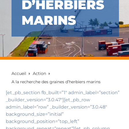
D’HERBIERS
MARINS
Accueil
Action
A la recherche des graines d’herbiers marins
[et_pb_section fb_built=”1″ admin_label=”section”
_builder_version=”3.0.47″][et_pb_row
admin_label=”row” _builder_version=”3.0.48″
background_size=”initial”
background_position=”top_left”
background_repeat=”repeat”][et_pb_column