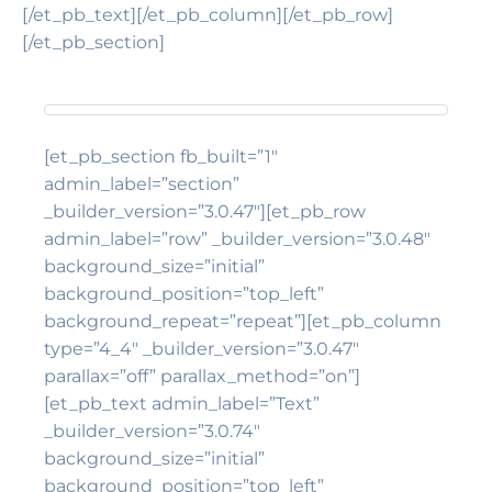
[/et_pb_text][/et_pb_column][/et_pb_row]
[/et_pb_section]
[et_pb_section fb_built=”1″
admin_label=”section”
_builder_version=”3.0.47″][et_pb_row
admin_label=”row” _builder_version=”3.0.48″
background_size=”initial”
background_position=”top_left”
background_repeat=”repeat”][et_pb_column
type=”4_4″ _builder_version=”3.0.47″
parallax=”off” parallax_method=”on”]
[et_pb_text admin_label=”Text”
_builder_version=”3.0.74″
background_size=”initial”
background_position=”top_left”