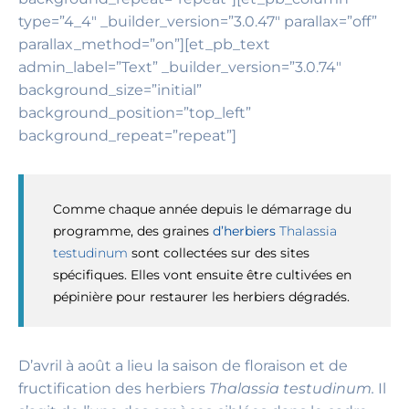
type=”4_4″ _builder_version=”3.0.47″ parallax=”off”
parallax_method=”on”][et_pb_text
admin_label=”Text” _builder_version=”3.0.74″
background_size=”initial”
background_position=”top_left”
background_repeat=”repeat”]
Comme chaque année depuis le démarrage du
programme, des graines
d’herbiers
Thalassia
testudinum
sont collectées sur des sites
spécifiques. Elles vont ensuite être cultivées en
pépinière pour restaurer les herbiers dégradés.
D’avril à août a lieu la saison de floraison et de
fructification des herbiers
Thalassia testudinum.
Il