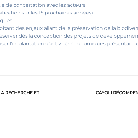
ue de concertation avec les acteurs
ification sur les 15 prochaines années)
iques
ant des enjeux allant de la préservation de la biodivers
Préserver dès la conception des projets de développemen
voriser l’implantation d’activités économiques présenta
LA RECHERCHE ET
CÁYOLI RÉCOMPENS