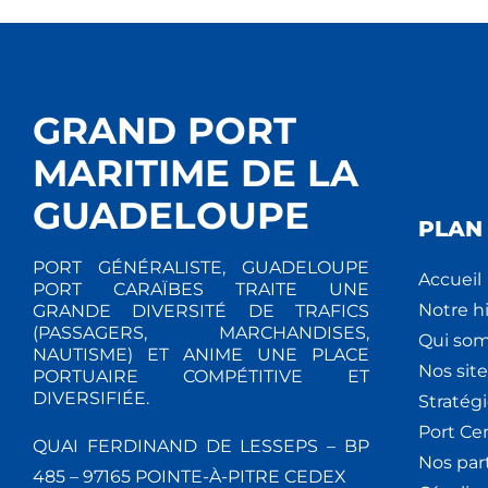
GRAND PORT
MARITIME DE LA
GUADELOUPE
PLAN 
PORT GÉNÉRALISTE, GUADELOUPE
Accueil
PORT CARAÏBES TRAITE UNE
Notre hi
GRANDE DIVERSITÉ DE TRAFICS
(PASSAGERS, MARCHANDISES,
Qui so
NAUTISME) ET ANIME UNE PLACE
Nos site
PORTUAIRE COMPÉTITIVE ET
DIVERSIFIÉE.
Stratég
Port Ce
QUAI FERDINAND DE LESSEPS – BP
Nos par
485 – 97165 POINTE-À-PITRE CEDEX