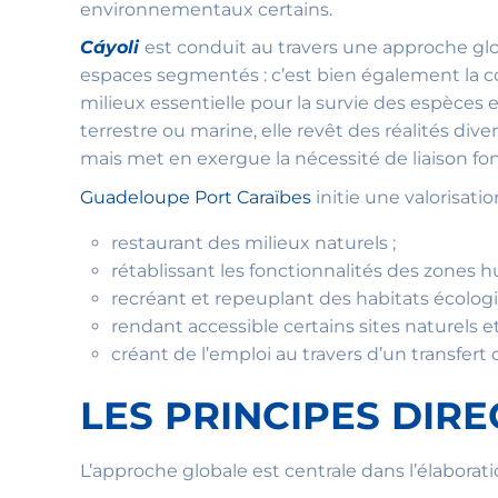
environnementaux certains.
Cáyoli
est conduit au travers une approche g
espaces segmentés : c’est bien également la co
milieux essentielle pour la survie des espèces
terrestre ou marine, elle revêt des réalités div
mais met en exergue la nécessité de liaison fo
Guadeloupe Port Caraïbes
initie une valorisati
restaurant des milieux naturels ;
rétablissant les fonctionnalités des zones h
recréant et repeuplant des habitats écologi
rendant accessible certains sites naturels et
créant de l’emploi au travers d’un transfer
LES PRINCIPES DIR
L’approche globale est centrale dans l’élaborat