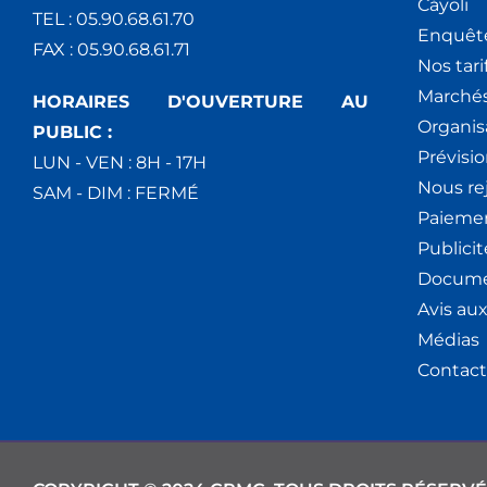
Cáyoli
TEL : 05.90.68.61.70
Enquêt
FAX : 05.90.68.61.71
Nos tari
Marchés
HORAIRES D'OUVERTURE AU
Organis
PUBLIC :
Prévisio
LUN - VEN : 8H - 17H
Nous re
SAM - DIM : FERMÉ
Paiemen
Publici
Docume
Avis au
Médias
Contact