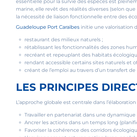
essentielle pour la survie des espèces est plein
marine, elle revêt des réalités diverses (selon qu
la nécessité de liaison fonctionnelle entre des é
Guadeloupe Port Caraïbes
initie une valorisation
restaurant des milieux naturels ;
rétablissant les fonctionnalités des zones humi
recréant et repeuplant des habitats écologiqu
rendant accessible certains sites naturels et o
créant de l’emploi au travers d’un transfert 
LES PRINCIPES DIRE
L’approche globale est centrale dans l’élaboratio
Travailler en partenariat dans une dynamique 
Ancrer les actions dans un temps long (planifi
Favoriser la cohérence des corridors écologiq