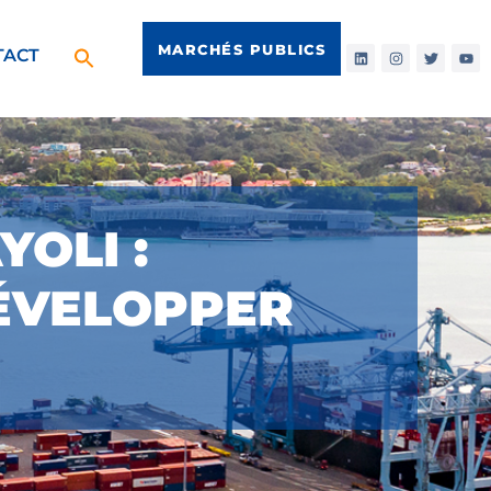
MARCHÉS PUBLICS
TACT
OLI :
DÉVELOPPER