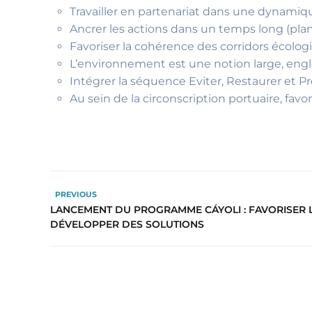
Travailler en partenariat dans une dynamiq
Ancrer les actions dans un temps long (plan
Favoriser la cohérence des corridors écolog
L’environnement est une notion large, englob
Intégrer la séquence Eviter, Restaurer et 
Au sein de la circonscription portuaire, fa
PREVIOUS
LANCEMENT DU PROGRAMME CÁYOLI : FAVORISER 
DÉVELOPPER DES SOLUTIONS