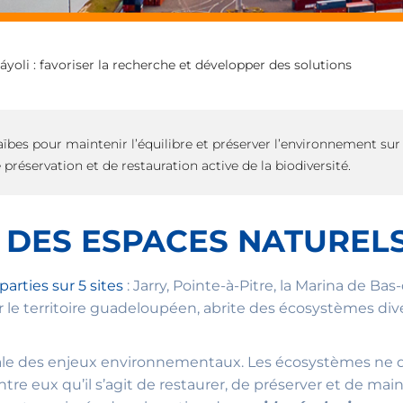
i : favoriser la recherche et développer des solutions
ïbes pour maintenir l’équilibre et préserver l’environnement sur
réservation et de restauration active de la biodiversité.
 DES ESPACES NATURELS
arties sur 5 sites
: Jarry, Pointe-à-Pitre, la Marina de Ba
ur le territoire guadeloupéen, abrite des écosystèmes div
bale des enjeux environnementaux. Les écosystèmes ne
re eux qu’il s’agit de restaurer, de préserver et de ma