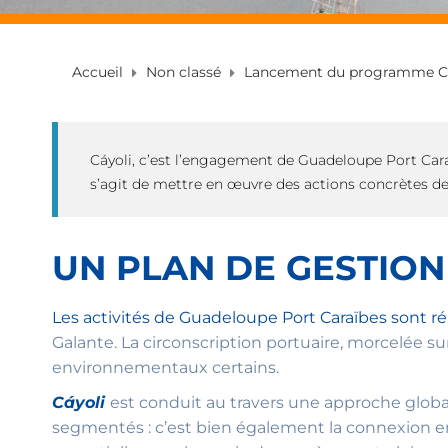
Accueil
Non classé
Lancement du programme Cáyol
Cáyoli, c’est l’engagement de Guadeloupe Port Cara
s’agit de mettre en œuvre des actions concrètes de p
UN PLAN DE GESTION
Les activités de Guadeloupe Port Caraïbes sont rép
Galante. La circonscription portuaire, morcelée s
environnementaux certains.
Cáyoli
est conduit au travers une approche glo
segmentés : c’est bien également la connexion ent