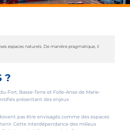
 ses espaces naturels. De manière pragmatique, il
 ?
s-du-Fort, Basse-Terre et Folle-Anse de Marie-
ersifiés présentant des enjeux
 doivent pas être envisagés comme des espaces
intenir. Cette interdépendance des milieux