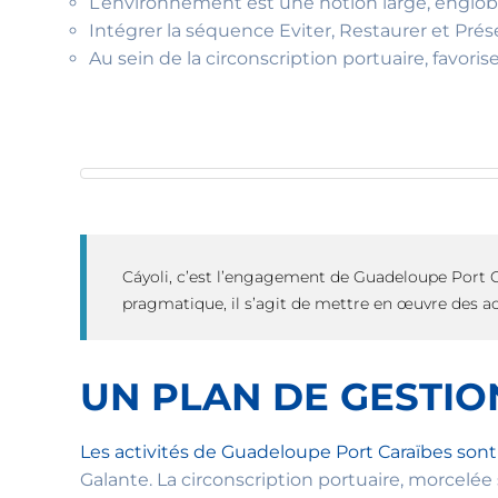
L’environnement est une notion large, engloban
Intégrer la séquence Eviter, Restaurer et Pré
Au sein de la circonscription portuaire, favo
Cáyoli, c’est l’engagement de Guadeloupe Port C
pragmatique, il s’agit de mettre en œuvre des act
UN PLAN DE GESTIO
Les activités de Guadeloupe Port Caraïbes sont 
Galante. La circonscription portuaire, morcelée