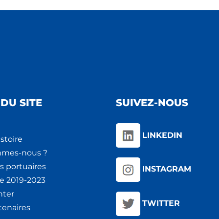
DU SITE
SUIVEZ-NOUS
LINKEDIN
stoire
mmes-nous ?
s portuaires
INSTAGRAM
ie 2019-2023
nter
TWITTER
tenaires