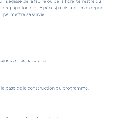
u’il s’agisse de la faune ou de la flore, terrestre ou
ts de propagation des espèces) mais met en exergue
r permettre sa survie.
taines zones naturelles
t la base de la construction du programme.