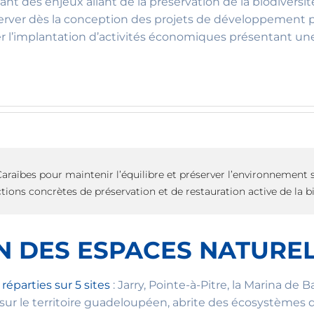
t des enjeux allant de la préservation de la biodiversité
server dès la conception des projets de développement 
riser l’implantation d’activités économiques présentant 
araïbes pour maintenir l’équilibre et préserver l’environnement 
ions concrètes de préservation et de restauration active de la bi
N DES ESPACES NATUREL
réparties sur 5 sites
: Jarry, Pointe-à-Pitre, la Marina de 
 sur le territoire guadeloupéen, abrite des écosystèmes 