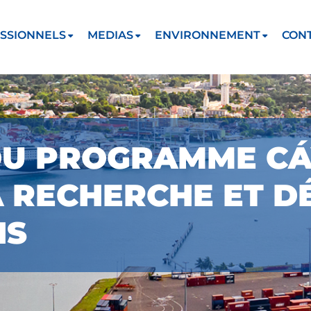
SSIONNELS
MEDIAS
ENVIRONNEMENT
CON
U PROGRAMME CÁY
A RECHERCHE ET 
NS