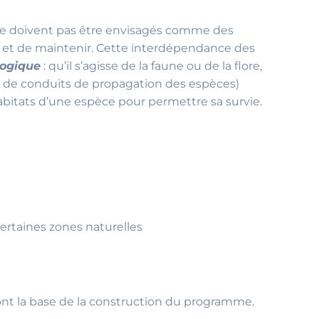
ne doivent pas être envisagés comme des
er et de maintenir. Cette interdépendance des
logique
: qu’il s’agisse de la faune ou de la flore,
res, de conduits de propagation des espèces)
abitats d’une espèce pour permettre sa survie.
ertaines zones naturelles
ont la base de la construction du programme.