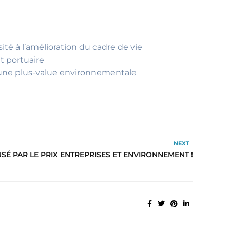
ité à l’amélioration du cadre de vie
t portuaire
nt une plus-value environnementale
NEXT
É PAR LE PRIX ENTREPRISES ET ENVIRONNEMENT !