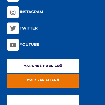
INSTAGRAM
TWITTER
YOUTUBE
MARCHÉS PUBLICS
VOIR LES SITES