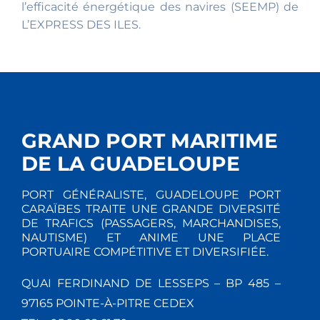
l’efficacité énergétique des navires (SEEMP) de
L’EXPRESS DES ILES.
GRAND PORT MARITIME
DE LA GUADELOUPE
PORT GÉNÉRALISTE, GUADELOUPE PORT
CARAÏBES TRAITE UNE GRANDE DIVERSITÉ
DE TRAFICS (PASSAGERS, MARCHANDISES,
NAUTISME) ET ANIME UNE PLACE
PORTUAIRE COMPÉTITIVE ET DIVERSIFIÉE.
QUAI FERDINAND DE LESSEPS – BP 485 –
97165 POINTE-À-PITRE CEDEX