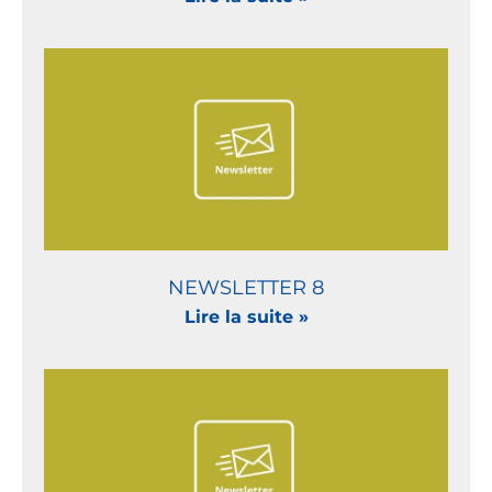
NEWSLETTER 8
Lire la suite »