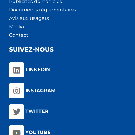
Publicités domaniales
Documents règlementaires
Avis aux usagers
Médias
Contact
SUIVEZ-NOUS
LINKEDIN
INSTAGRAM
TWITTER
YOUTUBE