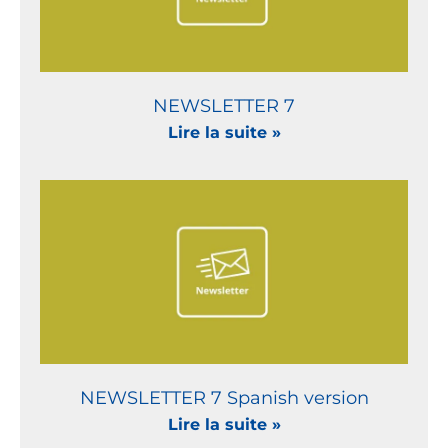
NEWSLETTER 7
Lire la suite »
NEWSLETTER 7 Spanish version
Lire la suite »