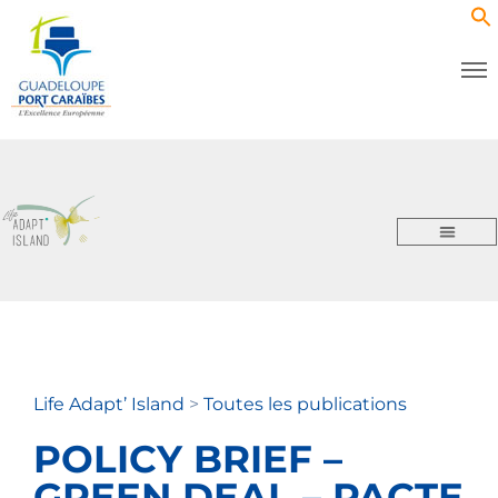
Life Adapt’ Island
>
Toutes les publications
POLICY BRIEF –
GREEN DEAL – PACTE